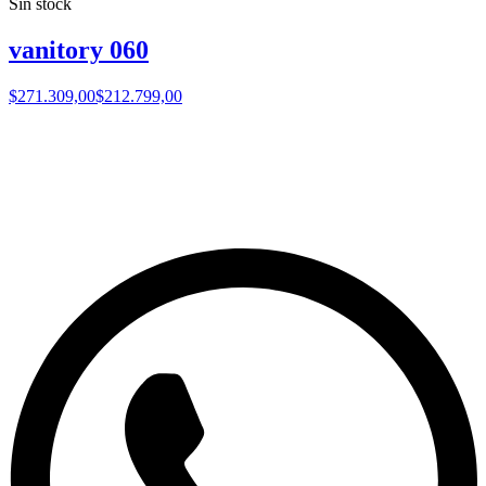
Sin stock
vanitory 060
$271.309,00
$212.799,00