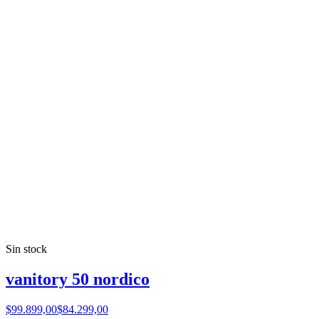
Sin stock
vanitory 50 nordico
$99.899,00
$84.299,00