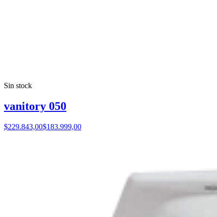
Sin stock
vanitory 050
$229.843,00
$183.999,00