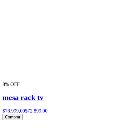
8% OFF
mesa rack tv
$78.999,00
$72.899,00
Comprar