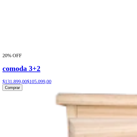
20% OFF
comoda 3+2
$131.899,00
$105.099,00
Comprar