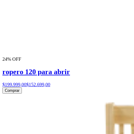
24% OFF
ropero 120 para abrir
$199.999,00
$152.699,00
Comprar