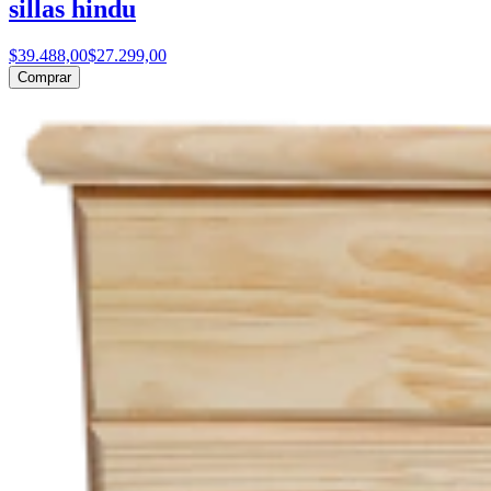
sillas hindu
$39.488,00
$27.299,00
Comprar