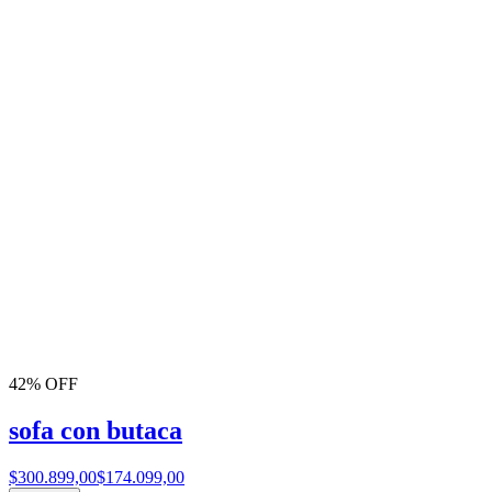
42% OFF
sofa con butaca
$300.899,00
$174.099,00