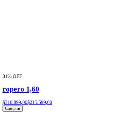
31% OFF
ropero 1,60
$310.899,00
$215.599,00
Comprar