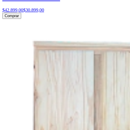
$42.899,00
$30.899,00
Comprar