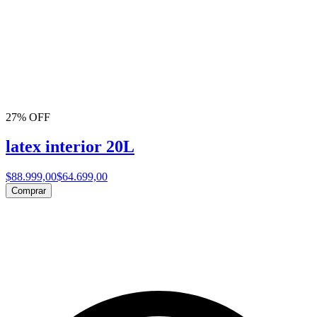
27% OFF
latex interior 20L
$88.999,00
$64.699,00
Comprar