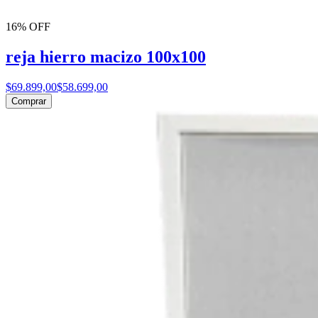
16% OFF
reja hierro macizo 100x100
$69.899,00
$58.699,00
Comprar