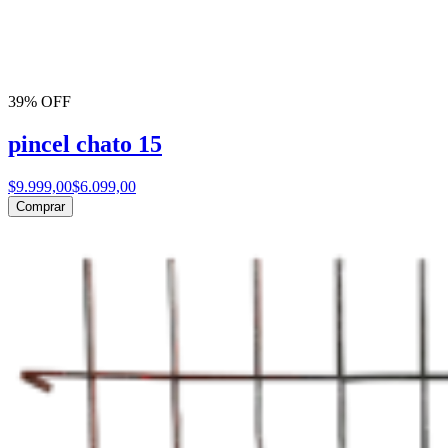
39% OFF
pincel chato 15
$9.999,00
$6.099,00
Comprar