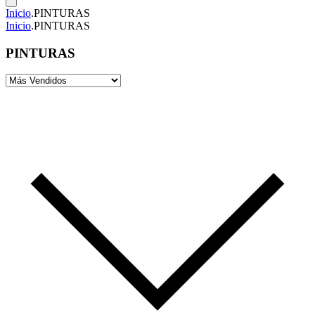
Inicio
.
PINTURAS
Inicio
.
PINTURAS
PINTURAS