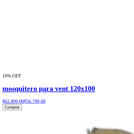
10% OFF
mosquitero para vent 120x100
$62.899,00
$56.799,00
Comprar