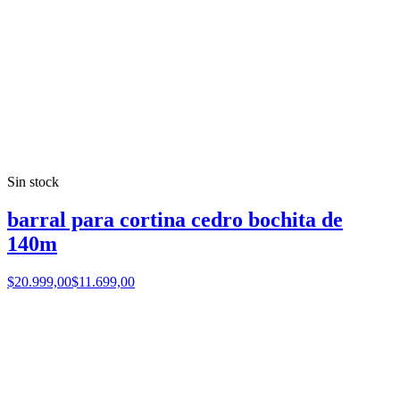
Sin stock
barral para cortina cedro bochita de
140m
$20.999,00
$11.699,00