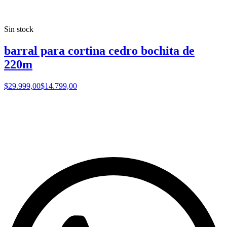
Sin stock
barral para cortina cedro bochita de
220m
$29.999,00
$14.799,00