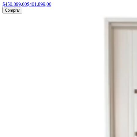
$450.899,00
$401.899,00
Comprar