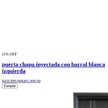
11% OFF
puerta chapa inyectada con barral blanca
izquierda
$450.899,00
$401.899,00
Comprar