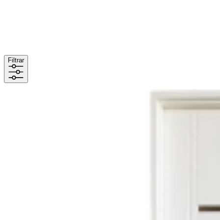
Filtrar