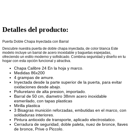
Detalles del producto
:
Puerta Doble Chapa Inyectada con Barral
Descubre nuestra puerta de doble chapa inyectada, de color blanca Este
modelo incluye un barral de acero inoxidable y baguetas espejadas,
ofreciendo un estilo moderno y sofisticado. Combina seguridad y diseño en tu
hogar con esta opción funcional y atractiva.
Chapa Calibre 24 En la hoja y marco.
Medidas 86x200
4 grampas de amure.
Inyectada desde la parte superior de la puerta, para evitar
oxidaciones desde abajo.
Poliuretano de alta presion, importado.
Barral de 50 cm, diametro 38mm acero inoxidable
esmerilado, con tapas plasticas
Mirilla plastica
3 Bisagras munición reforzadas, embutidas en el marco, con
soldaduras interiores.
Pintura antioxido de transporte, aplicado electrostatico.
Cerradura de seguridad, doble paleta, nuez de bronce, llaves
de bronce, Prive o Piccolo.