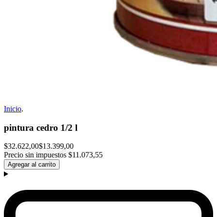
Inicio
.
pintura cedro 1/2 l
$32.622,00
$13.399,00
Precio sin impuestos
$11.073,55
Agregar al carrito