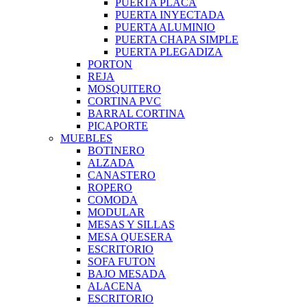
PUERTA PLACA
PUERTA INYECTADA
PUERTA ALUMINIO
PUERTA CHAPA SIMPLE
PUERTA PLEGADIZA
PORTON
REJA
MOSQUITERO
CORTINA PVC
BARRAL CORTINA
PICAPORTE
MUEBLES
BOTINERO
ALZADA
CANASTERO
ROPERO
COMODA
MODULAR
MESAS Y SILLAS
MESA QUESERA
ESCRITORIO
SOFA FUTON
BAJO MESADA
ALACENA
ESCRITORIO