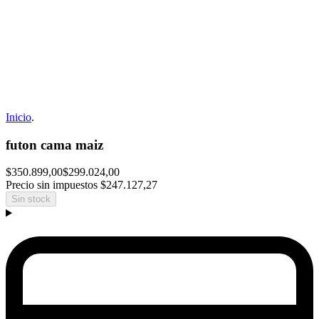
Inicio
.
futon cama maiz
$350.899,00
$299.024,00
Precio sin impuestos
$247.127,27
Sin stock