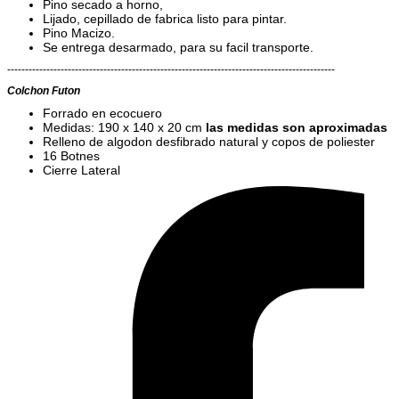
Pino secado a horno,
Lijado, cepillado de fabrica listo para pintar.
Pino Macizo.
Se entrega desarmado, para su facil transporte.
--------------------------------------------------------------------------------------------
Colchon Futon
Forrado en ecocuero
Medidas: 190 x 140 x 20 cm
las medidas son aproximadas
Relleno de algodon desfibrado natural y copos de poliester
16 Botnes
Cierre Lateral