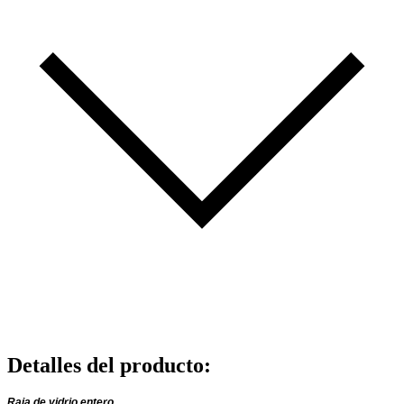
Detalles del producto
:
Raja de vidrio entero