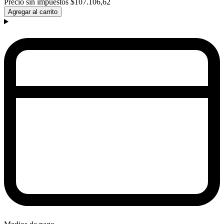
Precio sin impuestos
$107.106,62
Agregar al carrito