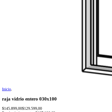
Inicio
.
raja vidrio entero 030x100
$145.899,00
$129.599,00